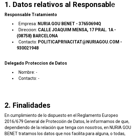
1. Datos relativos al Responsabl
e
Responsable Tratamiento
Empresa:
NURIA GOU BENET - 37650694Q
Direccion:
CALLE JOAQUIM MENSA, 17 PRAL. 1A -
(08758) BARCELONA​
Contacto:
POLITICAPRIVACITAT@NURIAGOU.COM -
930021948
Delegado Proteccion de Datos
Nombre: -
Contacto: -
2. Finalidades
En cumplimiento de lo dispuesto en el Reglamento Europeo
2016/679 General de Protección de Datos, le informamos de que,
dependiendo de la relación que tenga con nosotros, en NURIA GOU
BENET tratamos los datos que nos facilita para alguna, o todas,