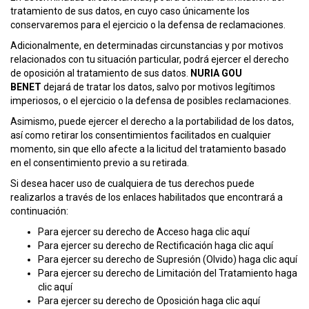
tratamiento de sus datos, en cuyo caso únicamente los
conservaremos para el ejercicio o la defensa de reclamaciones.
Adicionalmente, en determinadas circunstancias y por motivos
relacionados con tu situación particular, podrá ejercer el derecho
de oposición al tratamiento de sus datos.
NURIA GOU
BENET
dejará de tratar los datos, salvo por motivos legítimos
imperiosos, o el ejercicio o la defensa de posibles reclamaciones.
Asimismo, puede ejercer el derecho a la portabilidad de los datos,
así como retirar los consentimientos facilitados en cualquier
momento, sin que ello afecte a la licitud del tratamiento basado
en el consentimiento previo a su retirada.
Si desea hacer uso de cualquiera de tus derechos puede
realizarlos a través de los enlaces habilitados que encontrará a
continuación:
Para ejercer su derecho de Acceso
haga clic aquí
Para ejercer su derecho de Rectificación
haga clic aquí
Para ejercer su derecho de Supresión (Olvido)
haga clic aquí
Para ejercer su derecho de Limitación del Tratamiento
haga
clic aquí
Para ejercer su derecho de Oposición
haga clic aquí