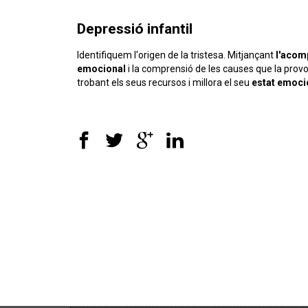
Depressió infantil
Identifiquem l'origen de la tristesa. Mitjançant
l'aco
emocional
i la comprensió de les causes que la prov
trobant els seus recursos i millora el seu
estat emoci